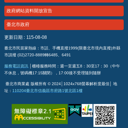
政府網站資料開放宣告
臺北市政府
更新日期
115-08-08
臺北市民當家熱線：市話、手機直撥1999(限臺北市境內直撥)外縣
市請撥 (02)2720-8889轉6485、6491
服務電話資訊
│櫃檯服務時間：週一至週五8：30至17：30（中午
不休息，號碼機17:15關閉），17:00後不受理隨到隨辦
臺北市商業處 版權所有 © 2024│1024x768螢幕解析度最佳│ 地
址：
110204臺北市信義區市府路1號北區1樓