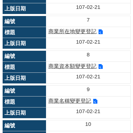
線
107-02-21
上
申
7
請
商業所在地變更登記
常
107-02-21
見
問
8
答
商業資本額變更登記
相
關
107-02-21
連
結
9
商業名稱變更登記
107-02-21
10