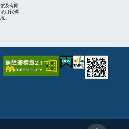
行號及有限
業項目代碼
系統」