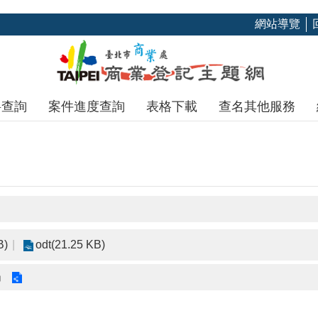
網站導覽
料查詢
案件進度查詢
表格下載
查名其他服務
B)
odt(21.25 KB)
」