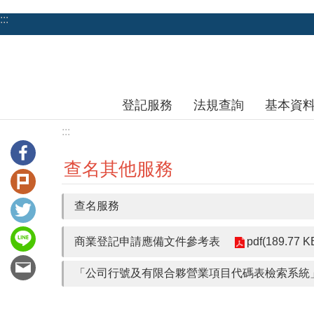
跳到主要內容區塊
:::
登記服務
法規查詢
基本資
:::
查名其他服務
查名服務
商業登記申請應備文件參考表
pdf(189.77 K
「公司行號及有限合夥營業項目代碼表檢索系統