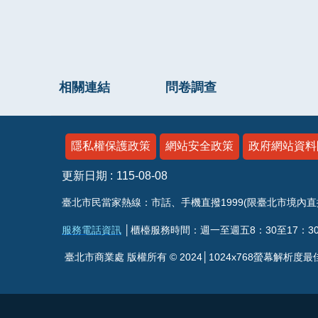
相關連結
問卷調查
隱私權保護政策
網站安全政策
政府網站資料
更新日期
115-08-08
臺北市民當家熱線：市話、手機直撥1999(限臺北市境內直撥)外縣市
服務電話資訊
│櫃檯服務時間：週一至週五8：30至17：30
臺北市商業處 版權所有 © 2024│1024x768螢幕解析度最