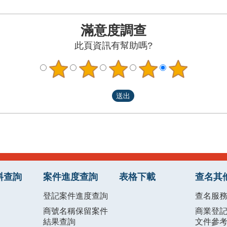
滿意度調查
此頁資訊有幫助嗎?
料查詢
案件進度查詢
表格下載
查名其
登記案件進度查詢
查名服
商號名稱保留案件
商業登
結果查詢
文件參