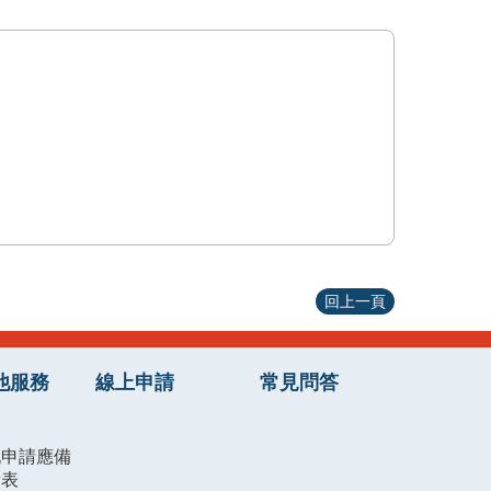
回上一頁
他服務
線上申請
常見問答
務
記申請應備
考表